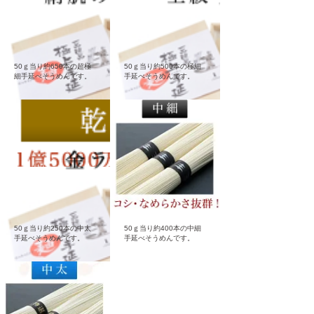
50ｇ当り約650本の超極
50ｇ当り約500本の極細
細手延べそうめんです。
手延べそうめんです。
50ｇ当り約250本の中太
50ｇ当り約400本の中細
手延べそうめんです。
手延べそうめんです。