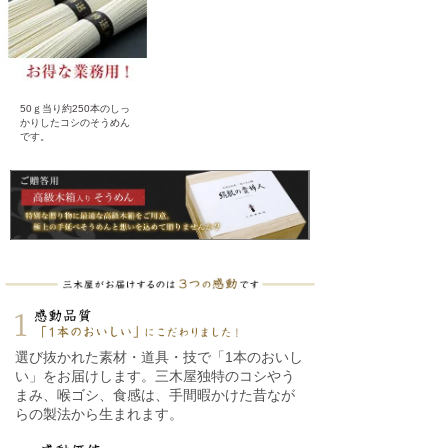
50ｇ当り約250本のしっ
かりしたコシのそうめん
です。
選び抜かれた素材・道具・技で「1本のおいし
い」をお届けします。三木屋独特のコシやう
まみ、喉ゴシ、食感は、手間暇かけた昔なが
らの製法から生まれます。