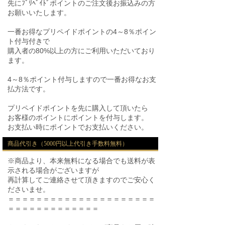
先にﾌﾟﾘﾍﾟｲﾄﾞポイントのご注文後お振込みの方
お願いいたします。
一番お得なプリペイドポイントの4～8％ポイン
ト付与付きで
購入者の80%以上の方にご利用いただいており
ます。
4～8％ポイント付与しますので一番お得なお支
払方法です。
プリペイドポイントを先に購入して頂いたら
お客様のポイントにポイントを付与します。
お支払い時にポイントでお支払いください。
商品代引き（5000円以上代引き手数料無料）
※商品より、本来無料になる場合でも送料が表
示される場合がございますが
再計算してご連絡させて頂きますのでご安心く
ださいませ。
＝＝＝＝＝＝＝＝＝＝＝＝＝＝＝＝＝＝＝＝＝
＝＝＝＝＝＝＝＝＝＝＝＝＝