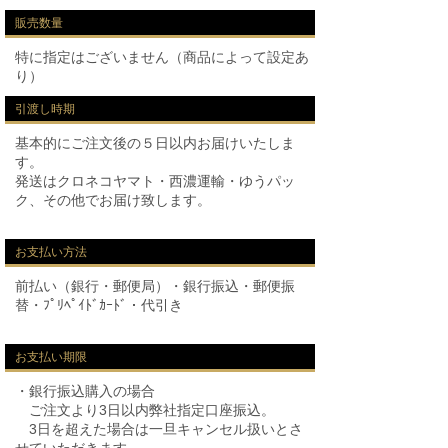
販売数量
特に指定はございません（商品によって設定あ
り）
引渡し時期
基本的にご注文後の５日以内お届けいたしま
す。
発送はクロネコヤマト・西濃運輸・ゆうパッ
ク、その他でお届け致します。
お支払い方法
前払い（銀行・郵便局）・銀行振込・郵便振
替・ﾌﾟﾘﾍﾟｲﾄﾞｶｰﾄﾞ・代引き
お支払い期限
・銀行振込購入の場合
ご注文より3日以内弊社指定口座振込。
3日を超えた場合は一旦キャンセル扱いとさ