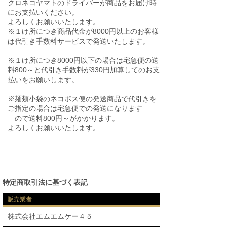
クロネコヤマトのドライバーが商品をお届け時
にお支払いください。
よろしくお願いいたします。
※１け所につき商品代金が8000円以上のお客様
は代引き手数料サービスで発送いたします。
※１け所につき8000円以下の場合は宅急便の送
料800～と代引き手数料が330円加算してのお支
払いをお願いします。
※麺類小袋のネコポス便の発送商品で代引きを
ご指定の場合は宅急便での発送になります
ので送料800円～がかかります。
よろしくお願いいたします。
特定商取引法に基づく表記
販売業者
株式会社エムエムケー４５