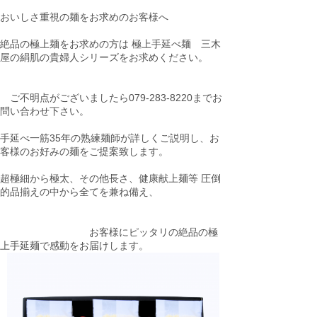
おいしさ重視の麺をお求めのお客様へ
絶品の極上麺をお求めの方は 極上手延べ麺 三木
屋の絹肌の貴婦人シリーズをお求めください。
ご不明点がございましたら079-283-8220までお
問い合わせ下さい。
手延べ一筋35年の熟練麺師が詳しくご説明し、お
客様のお好みの麺をご提案致します。
超極細から極太、その他長さ、健康献上麺等 圧倒
的品揃えの中から全てを兼ね備え、
お客様にピッタリの絶品の極
上手延麺で感動をお届けします。